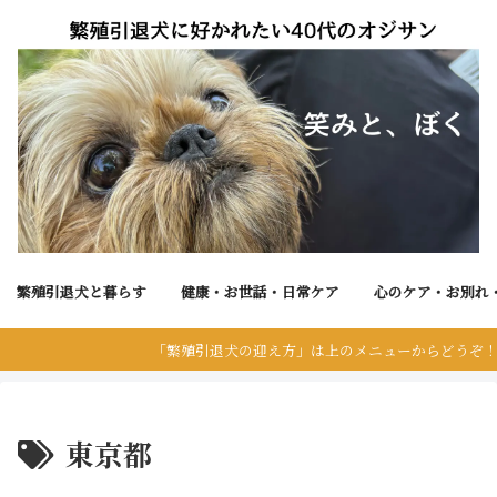
繁殖引退犬と暮らす
健康・お世話・日常ケア
心のケア・お別れ
「繁殖引退犬の迎え方」は上のメニューからどうぞ！
東京都