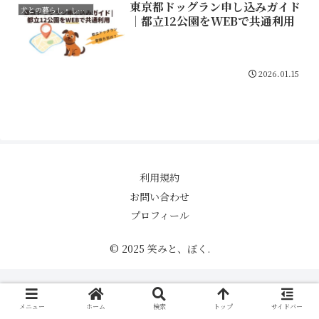
東京都ドッグラン申し込みガイド
犬との暮らし・しつけ
｜都立12公園をWEBで共通利用
2026.01.15
利用規約
お問い合わせ
プロフィール
© 2025 笑みと、ぼく.
メニュー
ホーム
検索
トップ
サイドバー